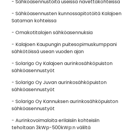
- Sähköasennustöitä useissa navettakohteissa
- Sähköasennusten kunnossapitotöitä Kalajoen
Sataman kohteissa
- Omakotitalojen sähköasennuksia
- Kalajoen Kaupungin puitesopimuskumppani
sähkötöissä usean vuoden ajan
- Solarigo Oy Kalajoen aurinkosähköpuiston
sähköasennustyöt
- Solarigo Oy Juvan aurinkosähköpuiston
sähköasennustyöt
- Solarigo Oy Kannuksen aurinkosähköpuiston
sähköasennustyöt
- Aurinkovoimaloita erilaisiin kohteisiin
teholtaan 3kWp-500kWp:n väliltä