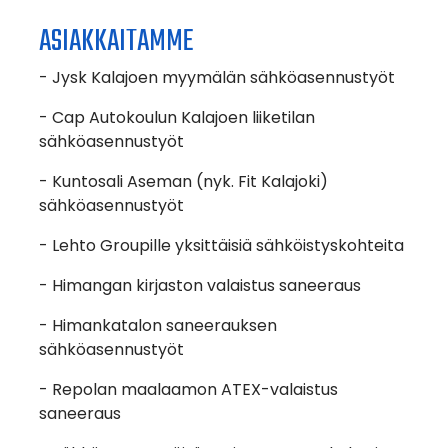
ASIAKKAITAMME
- Jysk Kalajoen myymälän sähköasennustyöt
- Cap Autokoulun Kalajoen liiketilan
sähköasennustyöt
- Kuntosali Aseman (nyk. Fit Kalajoki)
sähköasennustyöt
- Lehto Groupille yksittäisiä sähköistyskohteita
- Himangan kirjaston valaistus saneeraus
- Himankatalon saneerauksen
sähköasennustyöt
- Repolan maalaamon ATEX-valaistus
saneeraus